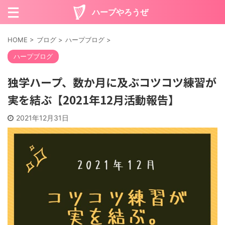
ハープやろうぜ
HOME
>
ブログ
>
ハープブログ
>
ハープブログ
独学ハープ、数か月に及ぶコツコツ練習が
実を結ぶ【2021年12月活動報告】
2021年12月31日