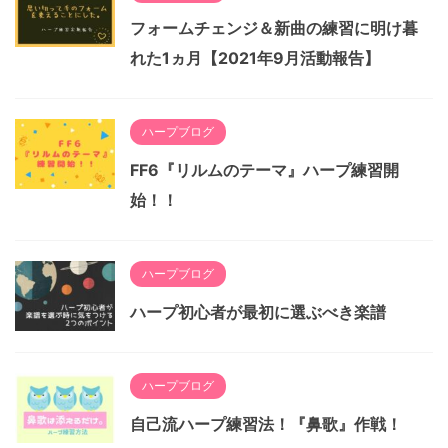
フォームチェンジ＆新曲の練習に明け暮
れた1ヵ月【2021年9月活動報告】
ハープブログ
FF6『リルムのテーマ』ハープ練習開
始！！
ハープブログ
ハープ初心者が最初に選ぶべき楽譜
ハープブログ
自己流ハープ練習法！『鼻歌』作戦！