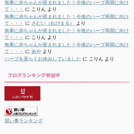
無事に赤ちゃんが産まれました！今後のハープ再開に向け
て・・・
に
こりん
より
無事に赤ちゃんが産まれました！今後のハープ再開に向け
て・・・
に
さむい（れぴまる）
より
無事に赤ちゃんが産まれました！今後のハープ再開に向け
て・・・
に
こりん
より
無事に赤ちゃんが産まれました！今後のハープ再開に向け
て・・・
に
あや
より
ハープを長らくお休みしていました
に
こりん
より
ブログランキング参加中
習い事ランキング