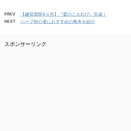
PREV
【練習期間4ヵ月】『愛のこもれび』完成！
NEXT
ハープ初心者におすすめの教本を紹介
スポンサーリンク