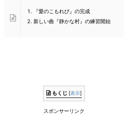
『愛のこもれび』の完成
新しい曲『静かな村』の練習開始
もくじ
[
表示
]
スポンサーリンク