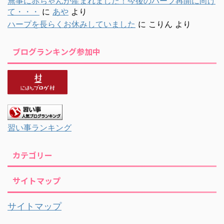
無事に赤ちゃんが産まれました！今後のハープ再開に向け
て・・・
に
あや
より
ハープを長らくお休みしていました
に
こりん
より
ブログランキング参加中
習い事ランキング
カテゴリー
サイトマップ
サイトマップ