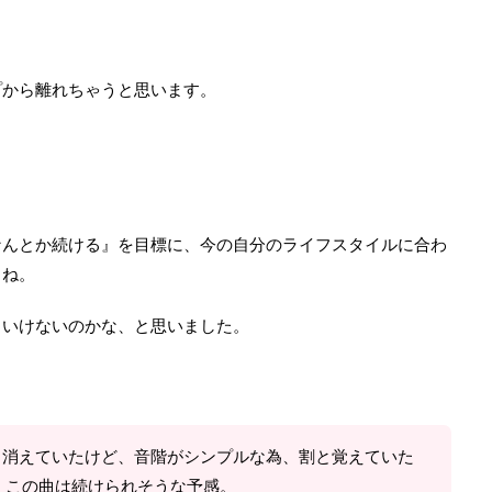
。
プから離れちゃうと思います。
なんとか続ける』を目標に、今の自分のライフスタイルに合わ
よね。
といけないのかな、と思いました。
ら消えていたけど、音階がシンプルな為、割と覚えていた
。この曲は続けられそうな予感。