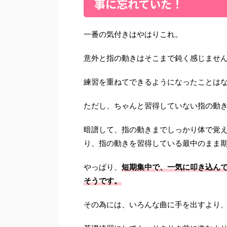
事に忘れていた！
一番の気付きはやはりこれ。
意外と指の動きはそこまで鈍く感じませ
練習を重ねてできるようになったことは
ただし、ちゃんと習得していない指の動き
暗譜して、指の動きまでしっかり体で覚
り、指の動きを習得している最中のまま
やっぱり、
短期集中で、一気に叩き込ん
そうです。
その為には、いろんな曲に手を出すより、