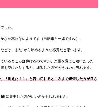
んでした。
なかなか忘れないようです（自転車と一緒ですね）。
などは、また1から始めるような感覚だと思います。
えているところは弾けるのですが、楽譜を覚える途中だった
期間を空けたりすると、練習した内容をきれいに忘れます。
で、『覚えた！！』と言い切れるところまで練習した方が良さ
1曲に集中した方がいいのかもしれません。