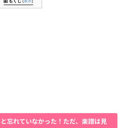
もくじ
[
表示
]
外と忘れていなかった！ただ、楽譜は見