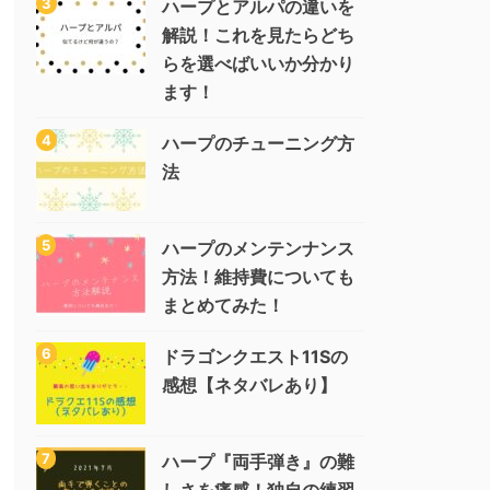
ハープとアルパの違いを
解説！これを見たらどち
らを選べばいいか分かり
ます！
ハープのチューニング方
法
ハープのメンテンナンス
方法！維持費についても
まとめてみた！
ドラゴンクエスト11Sの
感想【ネタバレあり】
ハープ『両手弾き』の難
しさを痛感！独自の練習