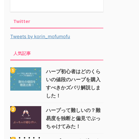
Twitter
Tweets by korin_mofumofu
人気記事
ハープ初心者はどのくら
いの値段のハープを購入
すべきかズバリ解説しま
した！
ハープって難しいの？難
易度を独断と偏見でぶっ
ちゃけてみた！