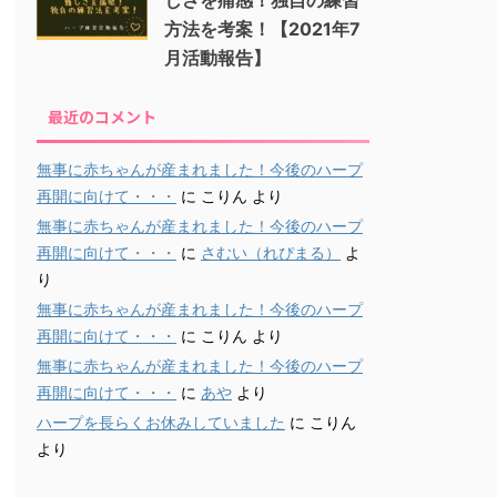
方法を考案！【2021年7
月活動報告】
最近のコメント
無事に赤ちゃんが産まれました！今後のハープ
再開に向けて・・・
に
こりん
より
無事に赤ちゃんが産まれました！今後のハープ
再開に向けて・・・
に
さむい（れぴまる）
よ
り
無事に赤ちゃんが産まれました！今後のハープ
再開に向けて・・・
に
こりん
より
無事に赤ちゃんが産まれました！今後のハープ
再開に向けて・・・
に
あや
より
ハープを長らくお休みしていました
に
こりん
より