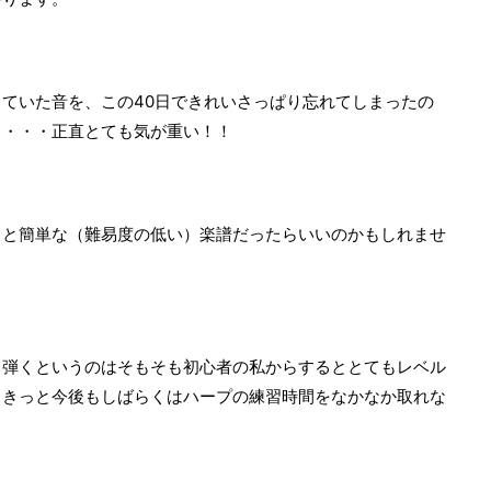
ていた音を、この40日できれいさっぱり忘れてしまったの
と・・・正直とても気が重い！！
っと簡単な（難易度の低い）楽譜だったらいいのかもしれませ
ら弾くというのはそもそも初心者の私からするととてもレベル
、きっと今後もしばらくはハープの練習時間をなかなか取れな