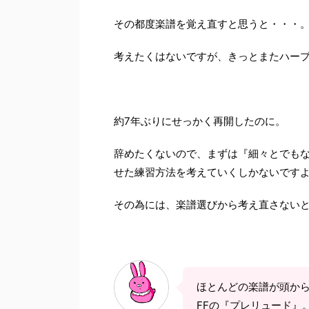
その都度楽譜を覚え直すと思うと・・・
考えたくはないですが、きっとまたハー
約7年ぶりにせっかく再開したのに。
辞めたくないので、まずは『細々とでも
せた練習方法を考えていくしかないです
その為には、楽譜選びから考え直さない
ほとんどの楽譜が頭か
FFの『プレリュード』