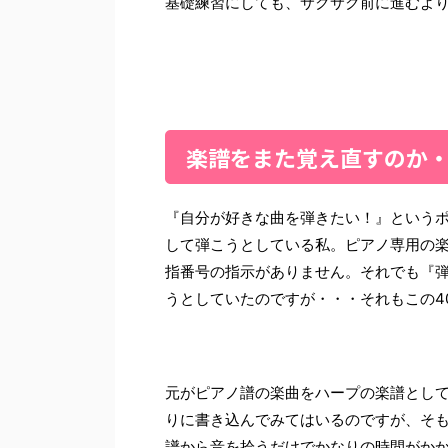
基礎練習にしても、サクサク前に進むよ
楽譜をまた覚え直すのか
『自分が好きな曲を弾きたい！』という
して弾こうとしている私。ピアノ専用の
指番号の指示がありません。それでも『
うとしていたのですが・・・それもこの4
元がピアノ譜の楽曲をハープの楽譜とし
りに書き込んでみてはいるのですが、そ
譜から音を拾うだけでかなりの時間がか