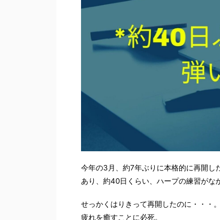
今年の3月、約7年ぶりに本格的に再開し
あり、約40日くらい、ハープの練習がな
せっかくはりきって再開したのに・・・
疲れを癒すことに必死。