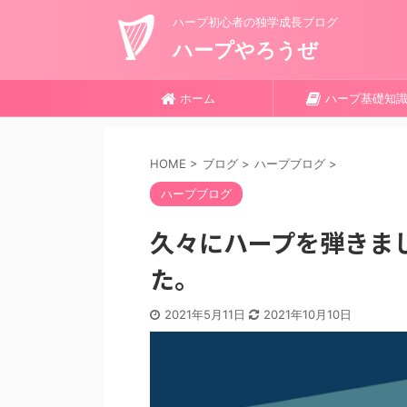
ハープ初心者の独学成長ブログ
ハープやろうぜ
ホーム
ハープ基礎知
HOME
>
ブログ
>
ハープブログ
>
ハープブログ
久々にハープを弾きま
た。
2021年5月11日
2021年10月10日