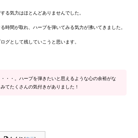
習する気力はほとんどありませんでした。
なる時間が取れ、ハープを弾いてみる気力が沸いてきました。
ブログとして残していこうと思います。
々・・・。ハープを弾きたいと思えるような心の余裕がな
てみてたくさんの気付きがありました！