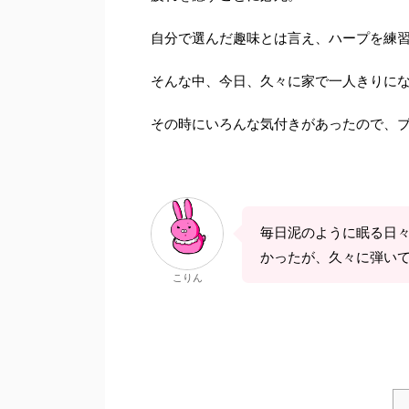
自分で選んだ趣味とは言え、ハープを練
そんな中、今日、久々に家で一人きりに
その時にいろんな気付きがあったので、
毎日泥のように眠る日
かったが、久々に弾い
こりん