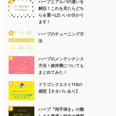
ハープとアルパの違いを
解説！これを見たらどち
らを選べばいいか分かり
ます！
ハープのチューニング方
法
ハープのメンテンナンス
方法！維持費についても
まとめてみた！
ドラゴンクエスト11Sの
感想【ネタバレあり】
ハープ『両手弾き』の難
しさを痛感！独自の練習