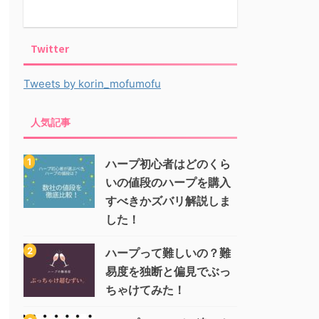
Twitter
Tweets by korin_mofumofu
人気記事
ハープ初心者はどのくら
いの値段のハープを購入
すべきかズバリ解説しま
した！
ハープって難しいの？難
易度を独断と偏見でぶっ
ちゃけてみた！