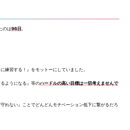
たのは
96日
。
きに練習する！』をモットーにしていました。
けるようになる』等の
ハードルの高い目標は一切考えませんで
『守れない』ことでどんどんモチベーション低下に繋がるだろ