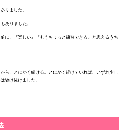
もありました。
ともありました。
る前に、『楽しい』『もうちょっと練習できる』と思えるうち
いから、とにかく続ける。とにかく続けていれば、いずれ少し
年は駆け抜けました。
法