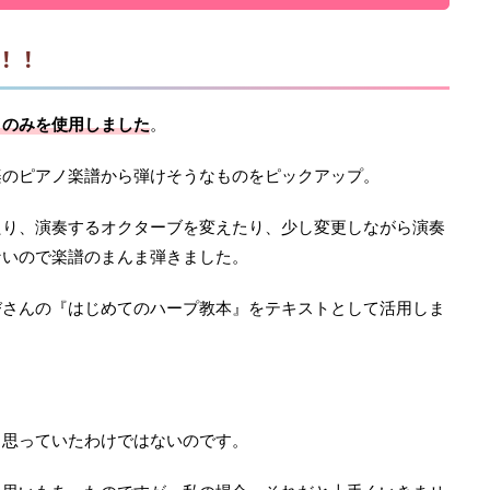
！！
』のみを使用しました
。
楽のピアノ楽譜から弾けそうなものをピックアップ。
たり、演奏するオクターブを変えたり、少し変更しながら演奏
ないので楽譜のまんま弾きました。
びさんの『はじめてのハープ教本』をテキストとして活用しま
と思っていたわけではないのです。