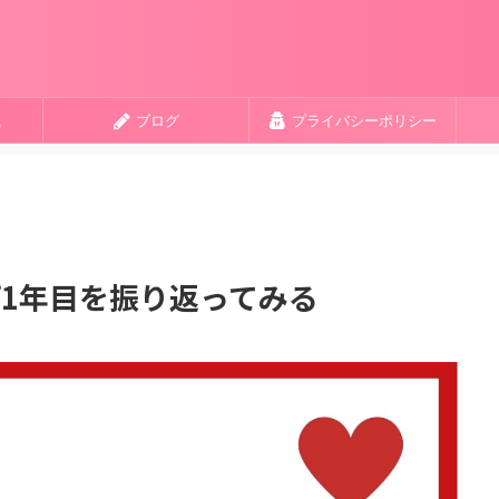
識
ブログ
プライバシーポリシー
プ1年目を振り返ってみる