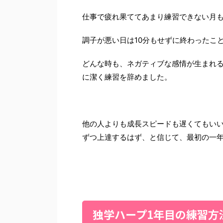
仕事で疲れ果ててあまり練習できない月
調子が悪い日は10分もせずに終わったこ
どんな時も、ネガティブな感情が生まれ
に潔く練習を辞めました。
他の人よりも成長スピードも遅くてもい
ずつ上達するはず、と信じて、最初の一
独学ハープ1年目の練習方