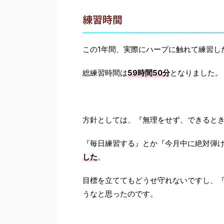
練習時間
この1年間、実際にハープに触れて練習し
総練習時間は
59時間50分
となりました。
方針としては、『無理をせず、できると
『毎日練習する』とか『今月中に絶対弾
した
。
目標を立ててもどうせ守れないですし、
うなと思ったのです。