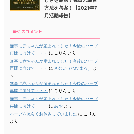
方法を考案！【2021年7
月活動報告】
最近のコメント
無事に赤ちゃんが産まれました！今後のハープ
再開に向けて・・・
に
こりん
より
無事に赤ちゃんが産まれました！今後のハープ
再開に向けて・・・
に
さむい（れぴまる）
よ
り
無事に赤ちゃんが産まれました！今後のハープ
再開に向けて・・・
に
こりん
より
無事に赤ちゃんが産まれました！今後のハープ
再開に向けて・・・
に
あや
より
ハープを長らくお休みしていました
に
こりん
より