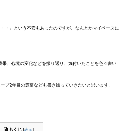
。
・・・』という不安もあったのですが、なんとかマイペースに
月）の成果、心境の変化などを振り返り、気付いたことを色々書い
ープ2年目の豊富なども書き綴っていきたいと思います。
もくじ
[
表示
]