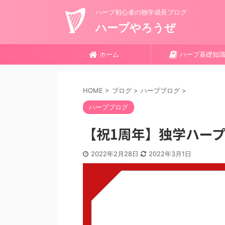
ハープ初心者の独学成長ブログ
ハープやろうぜ
ホーム
ハープ基礎知
HOME
>
ブログ
>
ハープブログ
>
ハープブログ
【祝1周年】独学ハー
2022年2月28日
2022年3月1日