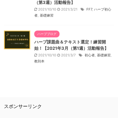
（第3週）活動報告】
2021/10/10
2021/3/21
FF7
,
ハープ初心
者
,
基礎練習
ハープブログ
ハープ課題曲＆テキスト選定！練習開
始！【2021年3月（第1週）活動報告】
2021/10/10
2021/3/7
初心者
,
基礎練習
,
教則本
スポンサーリンク