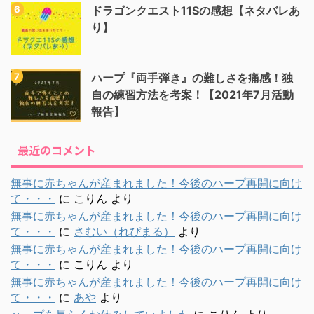
ドラゴンクエスト11Sの感想【ネタバレあ
り】
ハープ『両手弾き』の難しさを痛感！独
自の練習方法を考案！【2021年7月活動
報告】
最近のコメント
無事に赤ちゃんが産まれました！今後のハープ再開に向け
て・・・
に
こりん
より
無事に赤ちゃんが産まれました！今後のハープ再開に向け
て・・・
に
さむい（れぴまる）
より
無事に赤ちゃんが産まれました！今後のハープ再開に向け
て・・・
に
こりん
より
無事に赤ちゃんが産まれました！今後のハープ再開に向け
て・・・
に
あや
より