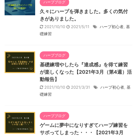
ハープブログ
久々にハープを弾きました。多くの気付
きがありました。
2021/10/10
2021/5/11
ハープ初心者
,
基
礎練習
ハープブログ
基礎練増やしたら『達成感』を得て練習
が楽しくなった【2021年3月（第4週）活
動報告】
2021/10/10
2021/3/31
ハープ初心者
,
基
礎練習
ハープブログ
ゲームに夢中になりすぎてハープ練習を
サボってしまった・・・【2021年3月