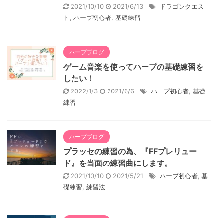
2021/10/10
2021/6/13
ドラゴンクエス
ト
,
ハープ初心者
,
基礎練習
ハープブログ
ゲーム音楽を使ってハープの基礎練習を
したい！
2022/1/3
2021/6/6
ハープ初心者
,
基礎
練習
ハープブログ
プラッセの練習の為、『FFプレリュー
ド』を当面の練習曲にします。
2021/10/10
2021/5/21
ハープ初心者
,
基
礎練習
,
練習法